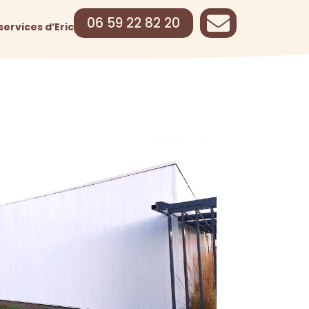

06 59 22 82 20
services d’Eric