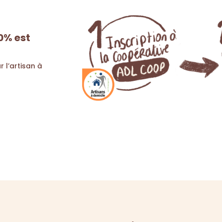
0% est
r l’artisan à