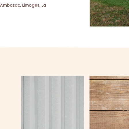
r Ambazac, Limoges, La