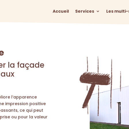
Accueil
Services
Les multi-
de
er la façade
caux
liore l’apparence
ne impression positive
 passants, ce qui peut
prise ou pour la valeur